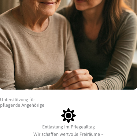
Unterstützung für
pflegende Angehörige
Entlastung im Pflegealltag
Wir schaffen wertvolle Freiräume –