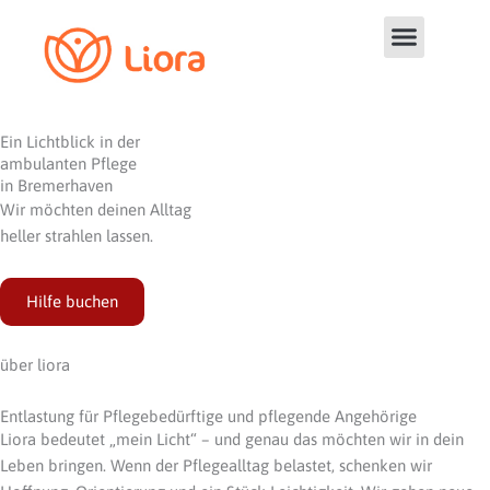
Zum
Inhalt
springen
Ein Lichtblick in der
ambulanten Pflege
in Bremerhaven
Wir möchten deinen Alltag
heller strahlen lassen.
Hilfe buchen
über liora
Entlastung für Pflegebedürftige und pflegende Angehörige
Liora bedeutet „mein Licht“ – und genau das möchten wir in dein
Leben bringen. Wenn der Pflegealltag belastet, schenken wir