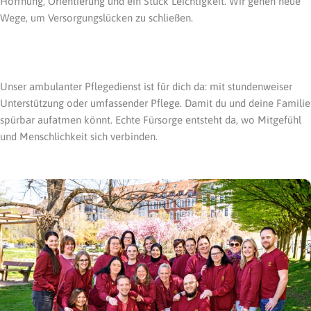
Hoffnung, Orientierung und ein Stück Leichtigkeit. Wir gehen neue
Wege, um Versorgungslücken zu schließen.
Unser ambulanter Pflegedienst ist für dich da: mit stundenweiser
Unterstützung oder umfassender Pflege. Damit du und deine Familie
spürbar aufatmen könnt. Echte Fürsorge entsteht da, wo Mitgefühl
und Menschlichkeit sich verbinden.