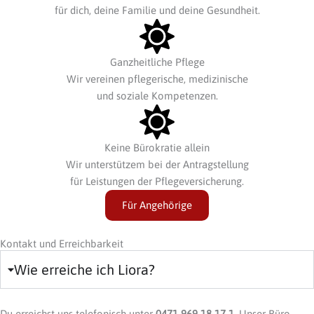
für dich, deine Familie und deine Gesundheit.
Ganzheitliche Pflege
Wir vereinen pflegerische, medizinische
und soziale Kompetenzen.
Keine Bürokratie allein
Wir unterstützem bei der Antragstellung
für Leistungen der Pflegeversicherung.
Für Angehörige
Kontakt und Erreichbarkeit
Wie erreiche ich Liora?
Du erreichst uns telefonisch unter
0471 969 18 17 1
. Unser Büro