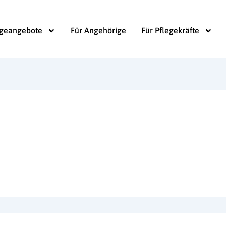
egeangebote
Für Angehörige
Für Pflegekräfte