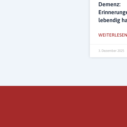
Demenz:
Erinnerung
lebendig h
WEITERLESEN
3. Dezember 2025