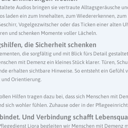
staltete Audios bringen sie vertraute Alltagsgeräusche u
ios laden ein zum Innehalten, zum Wiedererkennen, zum
Geschirr, Vogelgezwitscher oder das Ticken einer alten U
üren und schenken Momente voller Lächeln.
shilfen, die Sicherheit schenken
ementen, die sorgfältig und mit Blick fürs Detail gestalte
enschen mit Demenz ein kleines Stück klarer. Türen, Sch
de erhalten sichtbare Hinweise. So entsteht ein Gefühl v
 und Orientierung.
roßen Hilfen tragen dazu bei, dass sich Menschen mit De
d sich wohler fühlen. Zuhause oder in der Pflegeeinrich
bindet. Und Verbindung schafft Lebensqual
flegedienst Liora begleiten wir Menschen mit Demenz mi