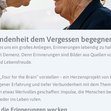
ndenheit dem Vergessen begegne
t es uns ein großes Anliegen, Erinnerungen lebendig zu ha
t Demenz. Denn Erinnerungen sind Bilder aus Quellen von
d Lebensfreude.
„Four for the Brain“ vorstellen – ein Herzensprojekt von 
eigener Erfahrung und tiefer Verbundenheit mit dem Th
n etwas Wertvolles geschaffen: Impulse, die Menschen b
eder ins Leben rufen.
 die Erinnerungen wecken