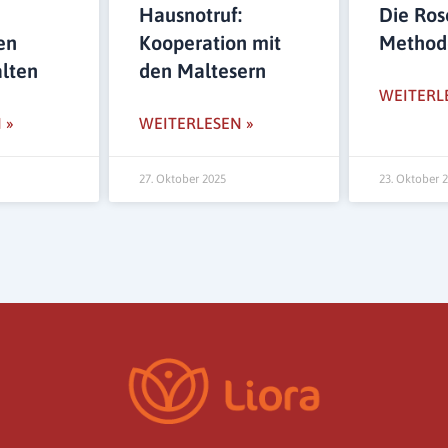
Hausnotruf:
Die Ros
en
Kooperation mit
Method
alten
den Maltesern
WEITERL
 »
WEITERLESEN »
27. Oktober 2025
23. Oktober 