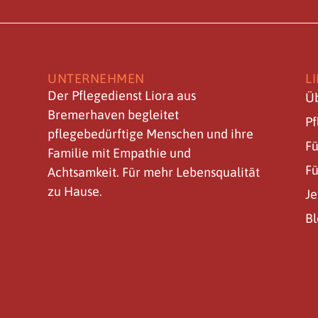
UNTERNEHMEN
L
Der Pflegedienst Liora aus
Üb
Bremerhaven begleitet
P
pflegebedürftige Menschen und ihre
Fü
Familie mit Empathie und
Fü
Achtsamkeit. Für mehr Lebensqualität
zu Hause.
Je
B