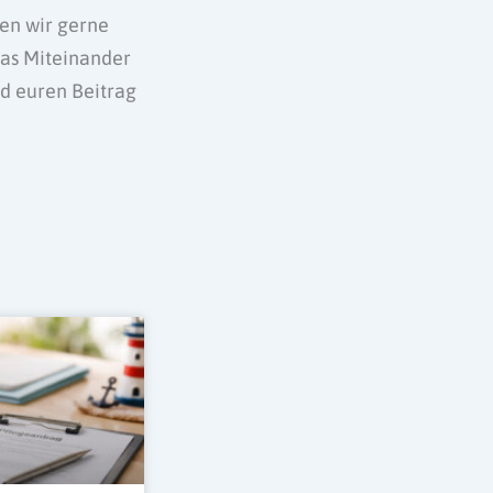
zen wir gerne
das Miteinander
und euren Beitrag