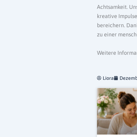
Achtsamkeit. Uns
kreative Impulse
bereichern. Dank
zu einer mensch
Weitere Informat
Liora
Dezemb