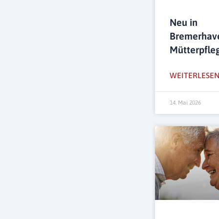
Neu in
Bremerhav
Mütterpfle
WEITERLESEN
14. Mai 2026