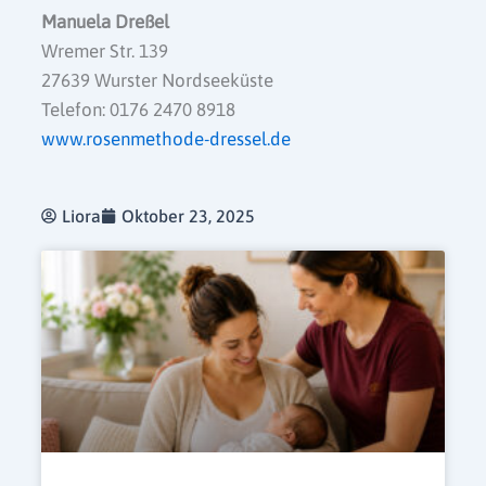
Manuela Dreßel
Wremer Str. 139
27639 Wurster Nordseeküste
Telefon: 0176 2470 8918
www.rosenmethode-dressel.de
Liora
Oktober 23, 2025