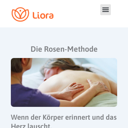
Zum
Inhalt
springen
Die Rosen-Methode
Wenn der Körper erinnert und das
Herz lauscht.