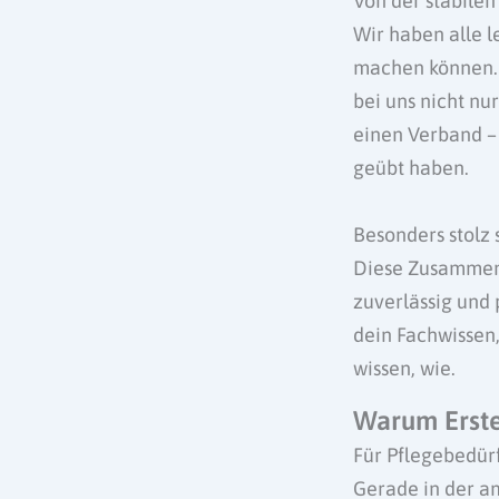
Von der stabile
Wir haben alle 
machen können. 
bei uns nicht nu
einen Verband – 
geübt haben.
Besonders stolz 
Diese Zusammena
zuverlässig und 
dein Fachwissen,
wissen, wie.
Warum Erste-
Für Pflegebedürf
Gerade in der am