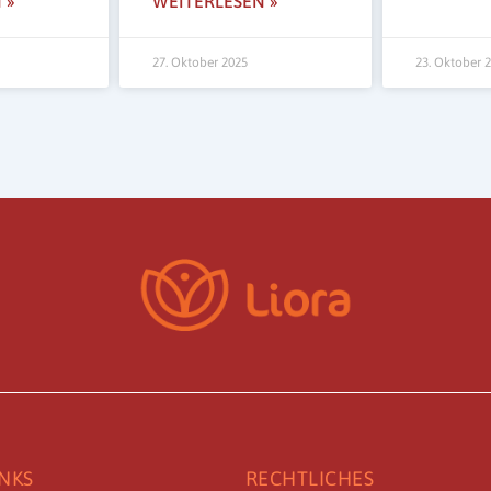
 »
WEITERLESEN »
27. Oktober 2025
23. Oktober 
INKS
RECHTLICHES