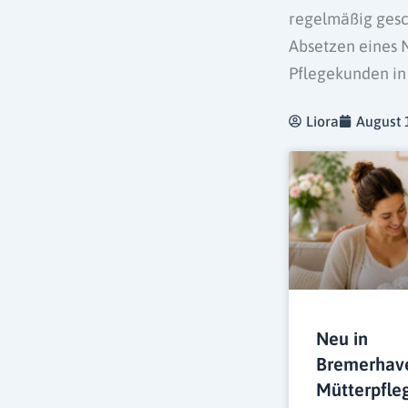
regelmäßig gesc
Absetzen eines N
Pflegekunden in
Liora
August 
Neu in
Bremerhav
Mütterpfle