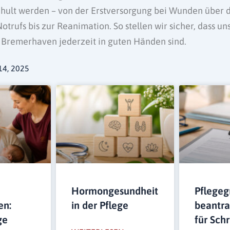
hult werden – von der Erstversorgung bei Wunden über d
otrufs bis zur Reanimation. So stellen wir sicher, dass un
 Bremerhaven jederzeit in guten Händen sind.
14, 2025
Hormongesundheit
Pflegeg
en:
in der Pflege
beantra
ge
für Schr