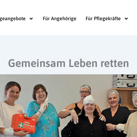
egeangebote
Für Angehörige
Für Pflegekräfte
Gemeinsam Leben retten