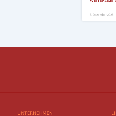
WEITERLESEN
3. Dezember 2025
UNTERNEHMEN
L