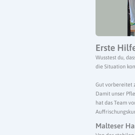
Erste Hil
Wusstest du, das
die Situation ko
Gut vorbereitet
Damit unser Pfle
hat das Team vo
Auffrischungskur
Malteser Ha