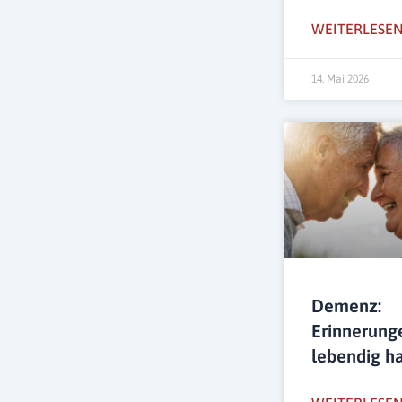
WEITERLESEN
14. Mai 2026
Demenz:
Erinnerung
lebendig h